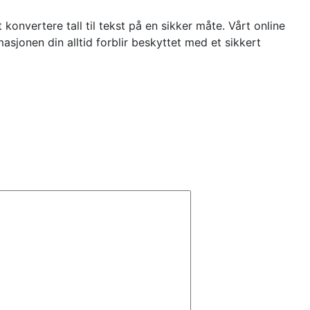
konvertere tall til tekst på en sikker måte. Vårt online
asjonen din alltid forblir beskyttet med et sikkert