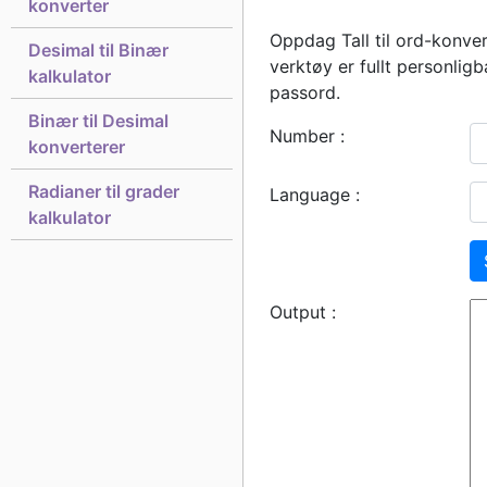
konverter
Oppdag Tall til ord-konver
Desimal til Binær
verktøy er fullt personlig
kalkulator
passord.
Binær til Desimal
Number :
konverterer
Radianer til grader
Language :
kalkulator
Output :