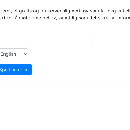
terer, et gratis og brukervennlig verktøy som lar deg enkelt 
bart for å møte dine behov, samtidig som det sikrer at inform