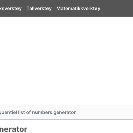
ksverktøy
Tallverktøy
Matematikkverktøy
uentiel list of numbers generator
nerator