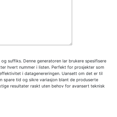
s og suffiks. Denne generatoren lar brukere spesifisere
etter hvert nummer i listen. Perfekt for prosjekter som
 effektivitet i datagenereringen. Uansett om det er til
n spare tid og sikre variasjon blant de produserte
ktige resultater raskt uten behov for avansert teknisk