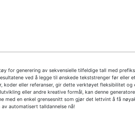
tøy for generering av sekvensielle tilfeldige tall med prefik
 resultatene ved å legge til ønskede tekststrenger før eller 
r, koder eller referanser, gir dette verktøyet fleksibilitet og
lutvikling eller andre kreative formål, kan denne generatore
ne med en enkel grensesnitt som gjør det lettvint å få nøya
av automatisert talldannelse nå!