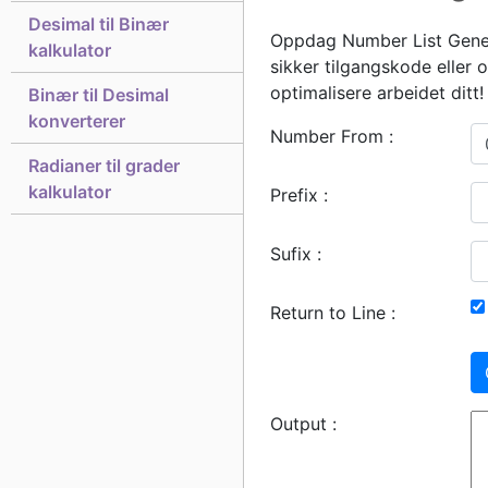
Desimal til Binær
Oppdag Number List Genera
kalkulator
sikker tilgangskode eller o
optimalisere arbeidet ditt!
Binær til Desimal
konverterer
Number From :
Radianer til grader
kalkulator
Prefix :
Sufix :
Return to Line :
Output :