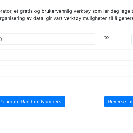
tor, et gratis og brukervennlig verktøy som lar deg lage t
rganisering av data, gir vårt verktøy muligheten til å genere
to :