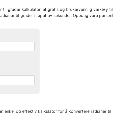
 til grader kalkulator, et gratis og brukervennlig verktøy t
adianer til grader i løpet av sekunder. Oppdag våre person
en enkel og effektiv kalkulator for å konvertere radianer ti