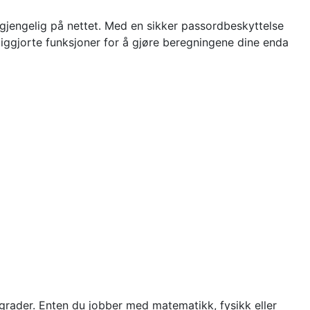
ilgjengelig på nettet. Med en sikker passordbeskyttelse
liggjorte funksjoner for å gjøre beregningene dine enda
l grader. Enten du jobber med matematikk, fysikk eller