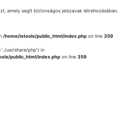
zt, amely segít biztonságos jelszavak létrehozásában.
in
/home/iotools/public_html/index.php
on line
359
.:/usr/share/php') in
ools/public_html/index.php
on line
359