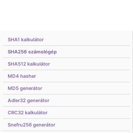
SHA1 kalkulátor
SHA256 számológép
SHA512 kalkulátor
MD4 hasher
MD5 generátor
Adler32 generátor
CRC32 kalkulátor
Snefru256 generátor