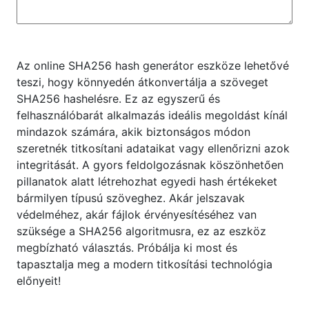
Az online SHA256 hash generátor eszköze lehetővé
teszi, hogy könnyedén átkonvertálja a szöveget
SHA256 hashelésre. Ez az egyszerű és
felhasználóbarát alkalmazás ideális megoldást kínál
mindazok számára, akik biztonságos módon
szeretnék titkosítani adataikat vagy ellenőrizni azok
integritását. A gyors feldolgozásnak köszönhetően
pillanatok alatt létrehozhat egyedi hash értékeket
bármilyen típusú szöveghez. Akár jelszavak
védelméhez, akár fájlok érvényesítéséhez van
szüksége a SHA256 algoritmusra, ez az eszköz
megbízható választás. Próbálja ki most és
tapasztalja meg a modern titkosítási technológia
előnyeit!