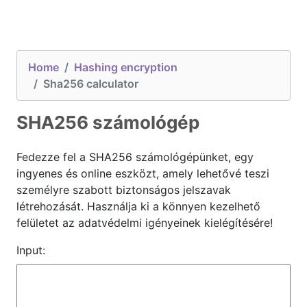
Home
Hashing encryption
Sha256 calculator
SHA256 számológép
Fedezze fel a SHA256 számológépünket, egy
ingyenes és online eszközt, amely lehetővé teszi
személyre szabott biztonságos jelszavak
létrehozását. Használja ki a könnyen kezelhető
felületet az adatvédelmi igényeinek kielégítésére!
Input: