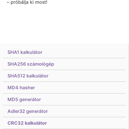
– próbálja ki most!
SHA1 kalkulátor
SHA256 számológép
SHA512 kalkulátor
MD4 hasher
MD5 generátor
Adler32 generátor
CRC32 kalkulátor