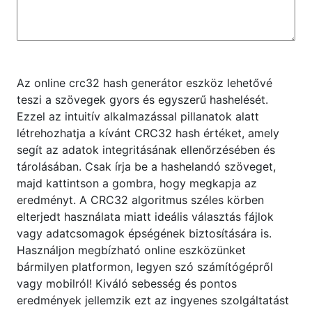
Az online crc32 hash generátor eszköz lehetővé
teszi a szövegek gyors és egyszerű hashelését.
Ezzel az intuitív alkalmazással pillanatok alatt
létrehozhatja a kívánt CRC32 hash értéket, amely
segít az adatok integritásának ellenőrzésében és
tárolásában. Csak írja be a hashelandó szöveget,
majd kattintson a gombra, hogy megkapja az
eredményt. A CRC32 algoritmus széles körben
elterjedt használata miatt ideális választás fájlok
vagy adatcsomagok épségének biztosítására is.
Használjon megbízható online eszközünket
bármilyen platformon, legyen szó számítógépről
vagy mobilról! Kiváló sebesség és pontos
eredmények jellemzik ezt az ingyenes szolgáltatást