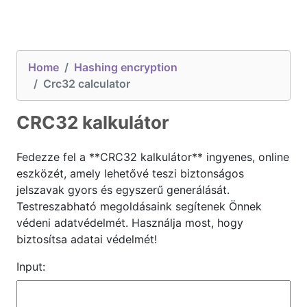
Home
Hashing encryption
Crc32 calculator
CRC32 kalkulátor
Fedezze fel a **CRC32 kalkulátor** ingyenes, online
eszközét, amely lehetővé teszi biztonságos
jelszavak gyors és egyszerű generálását.
Testreszabható megoldásaink segítenek Önnek
védeni adatvédelmét. Használja most, hogy
biztosítsa adatai védelmét!
Input: